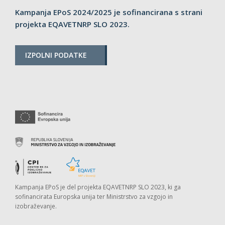
Kampanja EPoS 2024/2025 je sofinancirana s strani
projekta EQAVETNRP SLO 2023.
IZPOLNI PODATKE
Kampanja EPoS je del projekta EQAVETNRP SLO 2023, ki ga
sofinancirata Europska unija ter Ministrstvo za vzgojo in
izobraževanje.