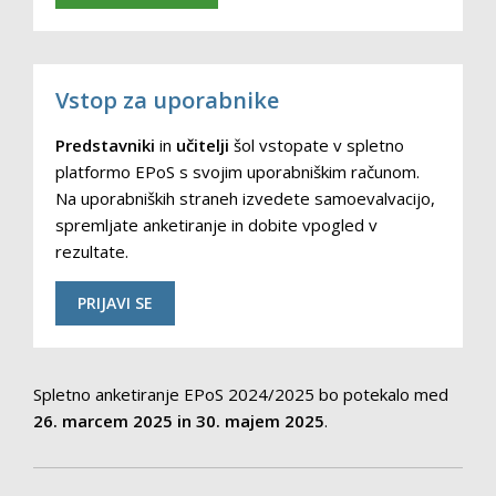
Vstop za uporabnike
Predstavniki
in
učitelji
šol vstopate v spletno
platformo EPoS s svojim uporabniškim računom.
Na uporabniških straneh izvedete samoevalvacijo,
spremljate anketiranje in dobite vpogled v
rezultate.
PRIJAVI SE
Spletno anketiranje EPoS 2024/2025 bo potekalo med
26. marcem 2025 in 30. majem 2025
.